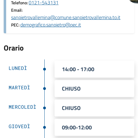
0121-543131
Telefono:
Email:
sanpietrovallemina@comune.sanpietrovallemina.to.it
demografico.sanpietro@pec.it
PEC:
Orario
LUNEDÌ
14:00 - 17:00
MARTEDÌ
CHIUSO
MERCOLEDÌ
CHIUSO
GIOVEDÌ
09:00-12:00