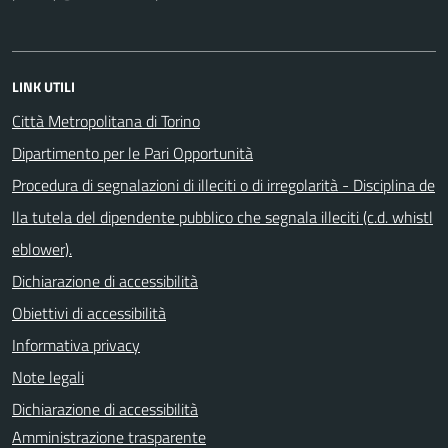
LINK UTILI
Città Metropolitana di Torino
Dipartimento per le Pari Opportunità
Procedura di segnalazioni di illeciti o di irregolarità - Disciplina de
lla tutela del dipendente pubblico che segnala illeciti (c.d. whistl
eblower).
Dichiarazione di accessibilità
Obiettivi di accessibilità
Informativa privacy
Note legali
Dichiarazione di accessibilità
Amministrazione trasparente