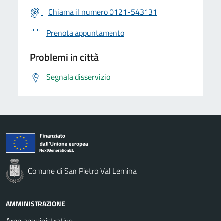
Chiama il numero 0121-543131
Prenota appuntamento
Problemi in città
Segnala disservizio
Comune di San Pietro Val Lemina
AMMINISTRAZIONE
Aree amministrative