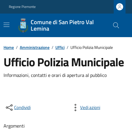
Regione Piemonte
Comune di San Pietro Val
Lemina
Home
/
Amministrazione
/
Uffici
/
Ufficio Polizia Municipale
Ufficio Polizia Municipale
Informazioni, contatti e orari di apertura al pubblico
Condividi
Vedi azioni
Argomenti