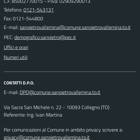
C.F. 85002770015 - P.Iva: 02909290013
Telefono:
0121-543131
Fax: 0121-544800
E-mail:
PEC:
Uffici e orari
Numeri utili
CONTATTI D.P.O.
E-mail:
Via Sacra San Michele n. 22 - 10093 Collegno (TO)
Referente: Ing. Ivan Martina
Per comunicazioni al Comune in ambito privacy scrivere a:
privacy@comune.sanpietrovallemina.to.it