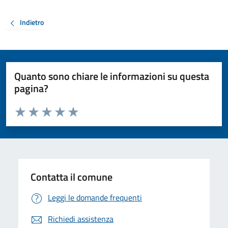
Indietro
Quanto sono chiare le informazioni su questa
pagina?
Valuta da 1 a 5 stelle la pagina
Valuta 1 stelle su 5
Valuta 2 stelle su 5
Valuta 3 stelle su 5
Valuta 4 stelle su 5
Valuta 5 stelle su 5
Contatta il comune
Leggi le domande frequenti
Richiedi assistenza