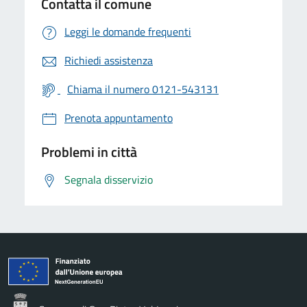
Contatta il comune
Leggi le domande frequenti
Richiedi assistenza
Chiama il numero 0121-543131
Prenota appuntamento
Problemi in città
Segnala disservizio