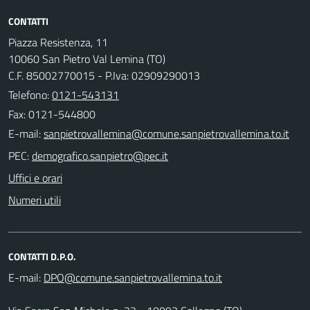
CONTATTI
Piazza Resistenza, 11
10060 San Pietro Val Lemina (TO)
C.F. 85002770015 - P.Iva: 02909290013
Telefono:
0121-543131
Fax: 0121-544800
E-mail:
PEC:
Uffici e orari
Numeri utili
CONTATTI D.P.O.
E-mail: