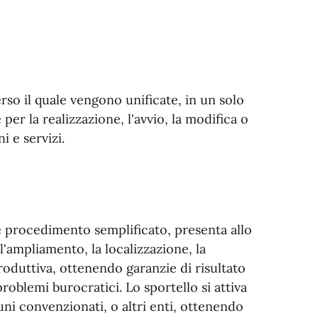
rso il quale vengono unificate, in un solo
er la realizzazione, l'avvio, la modifica o
i e servizi.
e procedimento semplificato, presenta allo
 l'ampliamento, la localizzazione, la
produttiva, ottenendo garanzie di risultato
problemi burocratici. Lo sportello si attiva
muni convenzionati, o altri enti, ottenendo