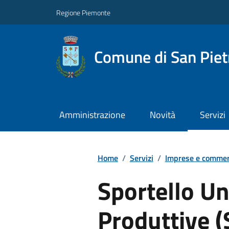
Regione Piemonte
Comune di San Piet
Amministrazione
Novità
Servizi
Home
/
Servizi
/
Imprese e commer
Sportello Un
Produttive 