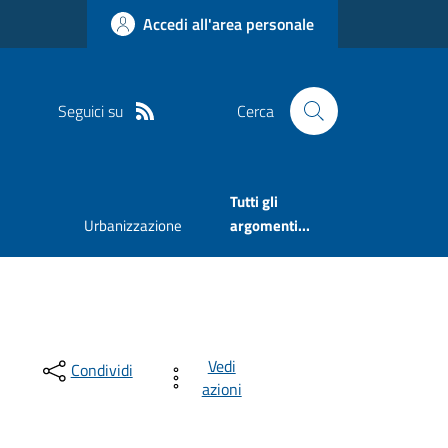
Accedi all'area personale
Seguici su
Cerca
Tutti gli
Urbanizzazione
argomenti...
Vedi
Condividi
azioni