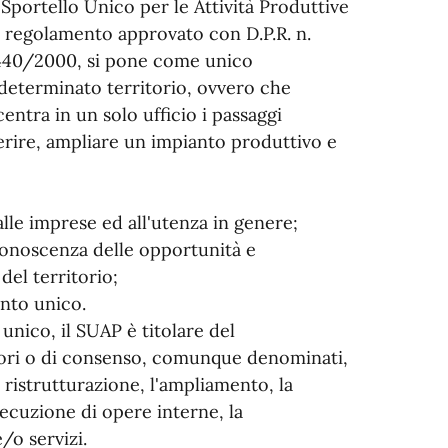
 Sportello Unico per le Attività Produttive
vo regolamento approvato con D.P.R. n.
. 440/2000, si pone come unico
determinato territorio, ovvero che
centra in un solo ufficio i passaggi
ferire, ampliare un impianto produttivo e
alle imprese ed all'utenza in genere;
 conoscenza delle opportunità e
del territorio;
ento unico.
unico, il SUAP è titolare del
atori o di consenso, comunque denominati,
a ristrutturazione, l'ampliamento, la
esecuzione di opere interne, la
e/o servizi.