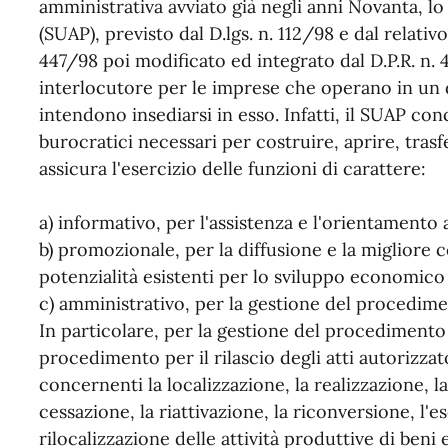
amministrativa avviato già negli anni Novanta, lo
(SUAP), previsto dal D.lgs. n. 112/98 e dal relati
447/98 poi modificato ed integrato dal D.P.R. n
interlocutore per le imprese che operano in un 
intendono insediarsi in esso. Infatti, il SUAP con
burocratici necessari per costruire, aprire, tras
assicura l'esercizio delle funzioni di carattere:
a) informativo, per l'assistenza e l'orientamento 
b) promozionale, per la diffusione e la migliore
potenzialità esistenti per lo sviluppo economico 
c) amministrativo, per la gestione del procedim
In particolare, per la gestione del procedimento 
procedimento per il rilascio degli atti autorizz
concernenti la localizzazione, la realizzazione, l
cessazione, la riattivazione, la riconversione, l'
rilocalizzazione delle attività produttive di beni 