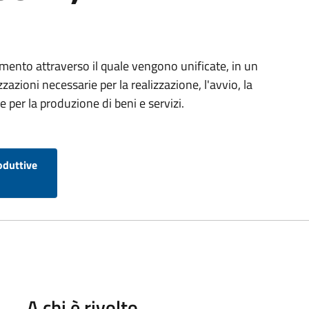
umento attraverso il quale vengono unificate, in un
zazioni necessarie per la realizzazione, l'avvio, la
 per la produzione di beni e servizi.
oduttive
A chi è rivolto