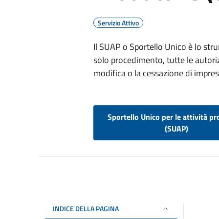
Servizio Attivo
Il SUAP o Sportello Unico è lo str
solo procedimento, tutte le autoriz
modifica o la cessazione di imprese
Sportello Unico per le attività pr
(SUAP)
INDICE DELLA PAGINA