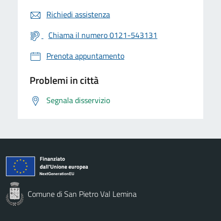
Richiedi assistenza
Chiama il numero 0121-543131
Prenota appuntamento
Problemi in città
Segnala disservizio
Comune di San Pietro Val Lemina