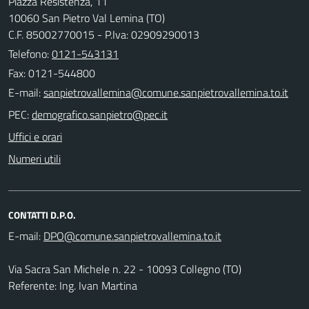
Piazza Resistenza, 11
10060 San Pietro Val Lemina (TO)
C.F. 85002770015 - P.Iva: 02909290013
Telefono:
0121-543131
Fax: 0121-544800
E-mail:
PEC:
Uffici e orari
Numeri utili
CONTATTI D.P.O.
E-mail:
Via Sacra San Michele n. 22 - 10093 Collegno (TO)
Referente: Ing. Ivan Martina