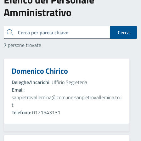
Amministrativo
cerca
Cerca
7
persone trovate
Domenico Chirico
Deleghe/Incarichi
: Ufficio Segreteria
Email
:
sanpietrovallemina@comune.sanpietrovallemina.to.i
t
Telefono
: 0121543131