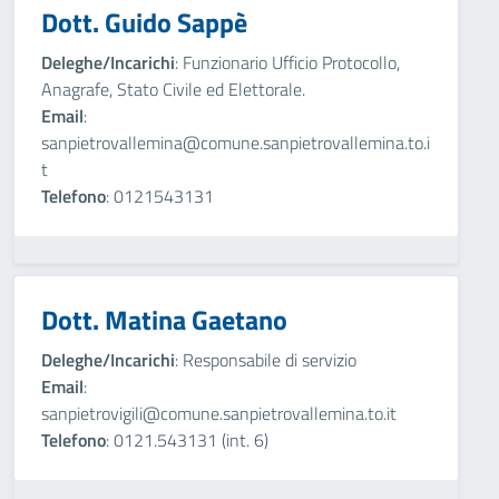
Dott. Guido Sappè
Deleghe/Incarichi
: Funzionario Ufficio Protocollo,
Anagrafe, Stato Civile ed Elettorale.
Email
:
sanpietrovallemina@comune.sanpietrovallemina.to.i
t
Telefono
: 0121543131
Dott. Matina Gaetano
Deleghe/Incarichi
: Responsabile di servizio
Email
:
sanpietrovigili@comune.sanpietrovallemina.to.it
Telefono
: 0121.543131 (int. 6)