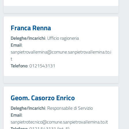
Franca Renna
Deleghe/Incarichi
: Ufficio ragioneria
Email
:
sanpietrovallemina@comune.sanpietrovallemina.to.i
t
Telefono
: 0121543131
Geom. Casorzo Enrico
Deleghe/Incarichi
: Responsabile di Servizio
Email
:
sanpietrotecnico@comune.sanpietrovallemina.to.it
Telefono
: 0121.543131 (int. 5)