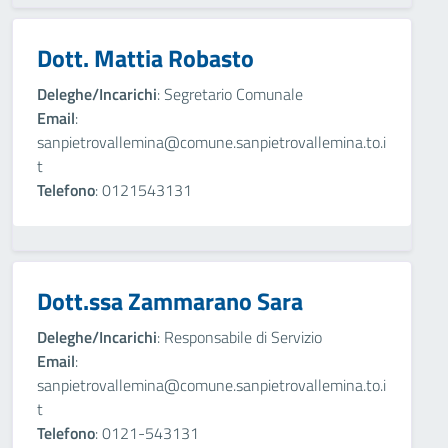
Dott. Mattia Robasto
Deleghe/Incarichi
: Segretario Comunale
Email
:
sanpietrovallemina@comune.sanpietrovallemina.to.i
t
Telefono
: 0121543131
Dott.ssa Zammarano Sara
Deleghe/Incarichi
: Responsabile di Servizio
Email
:
sanpietrovallemina@comune.sanpietrovallemina.to.i
t
Telefono
: 0121-543131