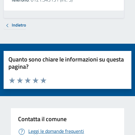
Indietro
Quanto sono chiare le informazioni su questa
pagina?
Valuta da 1 a 5 stelle la pagina
Valuta 1 stelle su 5
Valuta 2 stelle su 5
Valuta 3 stelle su 5
Valuta 4 stelle su 5
Valuta 5 stelle su 5
Contatta il comune
Leggi le domande frequenti