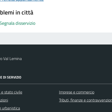
blemi in città
Segnala disservizio
ro Val Lemina
E DI SERVIZIO
e stato civile
Imprese e commercio
zioni
Tributi, finanze e contravvenzion
 urbanistica