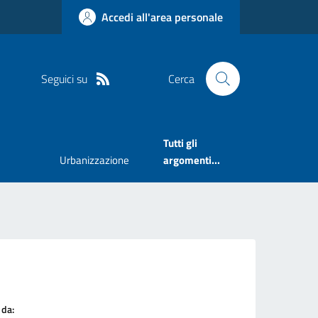
Accedi all'area personale
Seguici su
Cerca
Tutti gli
Urbanizzazione
argomenti...
 da: