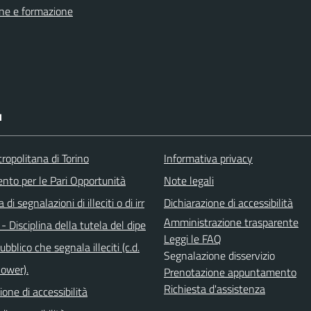
ne e formazione
I
ropolitana di Torino
Informativa privacy
ento per le Pari Opportunità
Note legali
di segnalazioni di illeciti o di irr
Dichiarazione di accessibilità
Amministrazione trasparente
 - Disciplina della tutela del dipe
Leggi le FAQ
bblico che segnala illeciti (c.d.
Segnalazione disservizio
lower).
Prenotazione appuntamento
Richiesta d'assistenza
ione di accessibilità