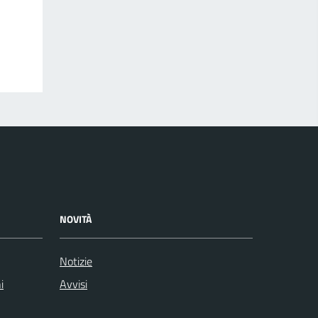
NOVITÀ
Notizie
i
Avvisi