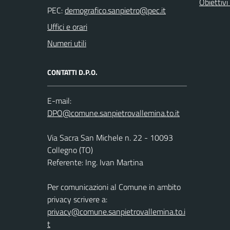
Obiettivi 
PEC:
Uffici e orari
Numeri utili
CONTATTI D.P.O.
E-mail:
Via Sacra San Michele n. 22 - 10093
Collegno (TO)
Referente: Ing. Ivan Martina
Per comunicazioni al Comune in ambito
privacy scrivere a:
privacy@comune.sanpietrovallemina.to.i
t