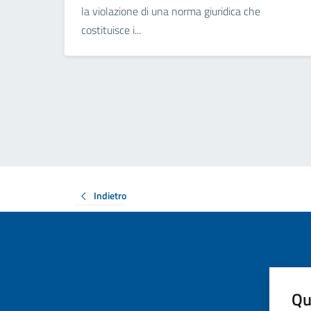
la violazione di una norma giuridica che
costituisce i...
Indietro
Qu