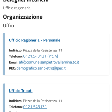
Ufficio ragioneria
Organizzazione
Uffici
Ufficio Ragioneria - Personale
Indirizzo:
Piazza della Resistenza, 11
0121.543131 (int. 4)
Telefono:
af@comune.sanpietrovallemina.to.it
Email:
demografico.sanpietro@pec.it
PEC:
Ufficio Tributi
Indirizzo:
Piazza della Resistenza, 11
0121 543131
Telefono: