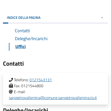
INDICE DELLA PAGINA
Contatti
Deleghe/Incarichi
Uffici
Contatti
Telefono:
0121543131
Fax:
0121544800
E-mail:
sanpietrovallemina@comune.sanpietrovallemina.to.it
Deleghe/Incarichi