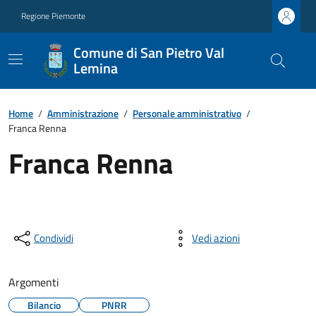
Regione Piemonte
Comune di San Pietro Val
Lemina
Home
/
Amministrazione
/
Personale amministrativo
/
Franca Renna
Franca Renna
Condividi
Vedi azioni
Argomenti
Bilancio
PNRR