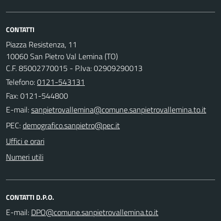
CONTATTI
Piazza Resistenza, 11
10060 San Pietro Val Lemina (TO)
C.F. 85002770015 - P.Iva: 02909290013
Telefono:
0121-543131
Fax: 0121-544800
E-mail:
PEC:
Uffici e orari
Numeri utili
CONTATTI D.P.O.
E-mail: