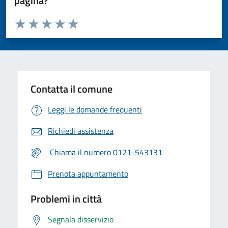
pagina?
Valuta da 1 a 5 stelle la pagina
Valuta 1 stelle su 5
Valuta 2 stelle su 5
Valuta 3 stelle su 5
Valuta 4 stelle su 5
Valuta 5 stelle su 5
Contatta il comune
Leggi le domande frequenti
Richiedi assistenza
Chiama il numero 0121-543131
Prenota appuntamento
Problemi in città
Segnala disservizio