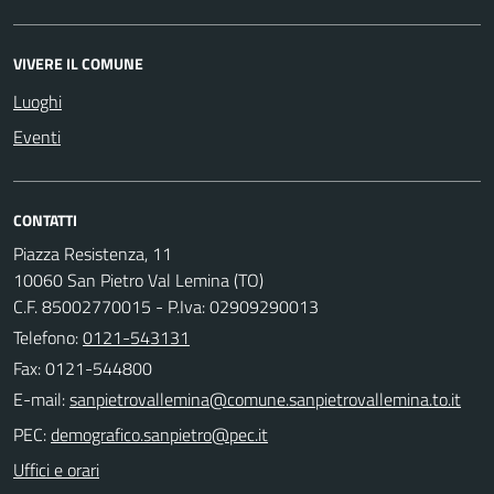
VIVERE IL COMUNE
Luoghi
Eventi
CONTATTI
Piazza Resistenza, 11
10060 San Pietro Val Lemina (TO)
C.F. 85002770015 - P.Iva: 02909290013
Telefono:
0121-543131
Fax: 0121-544800
E-mail:
PEC:
Uffici e orari