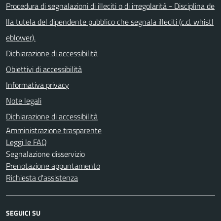
Procedura di segnalazioni di illeciti o di irregolarità - Disciplina de
lla tutela del dipendente pubblico che segnala illeciti (c.d. whistl
eblower).
Dichiarazione di accessibilità
Obiettivi di accessibilità
Informativa privacy
Note legali
Dichiarazione di accessibilità
Amministrazione trasparente
Leggi le FAQ
Segnalazione disservizio
Prenotazione appuntamento
Richiesta d'assistenza
SEGUICI SU