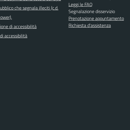
Leggi le FAQ
bblico che segnala illeciti (c.d.
Segnalazione disservizio
lower).
Prenotazione appuntamento
Richiesta d'assistenza
ione di accessibilità
di accessibilità