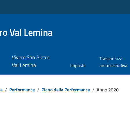
ro Val Lemina
Vivere San Pietro
Trasparenza
Val Lemina
Imposte
amministrativa
te
/
Performance
/
Piano della Performance
/
Anno 2020