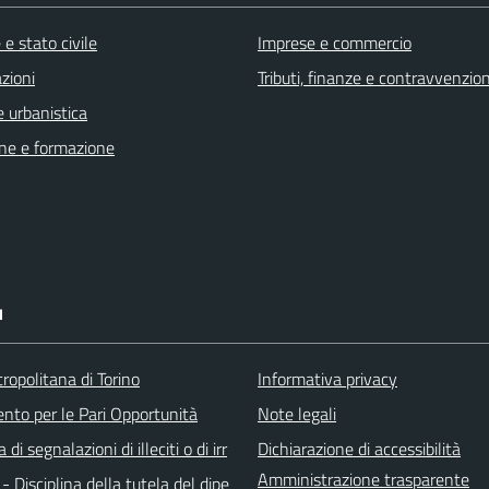
e stato civile
Imprese e commercio
zioni
Tributi, finanze e contravvenzion
 urbanistica
ne e formazione
I
ropolitana di Torino
Informativa privacy
ento per le Pari Opportunità
Note legali
di segnalazioni di illeciti o di irr
Dichiarazione di accessibilità
Amministrazione trasparente
 - Disciplina della tutela del dipe