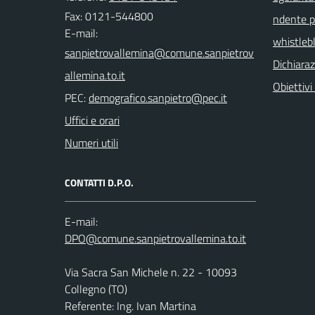
Fax: 0121-544800
ndente pu
E-mail:
whistleb
Dichiaraz
Obiettivi 
PEC:
Uffici e orari
Numeri utili
CONTATTI D.P.O.
E-mail:
Via Sacra San Michele n. 22 - 10093
Collegno (TO)
Referente: Ing. Ivan Martina