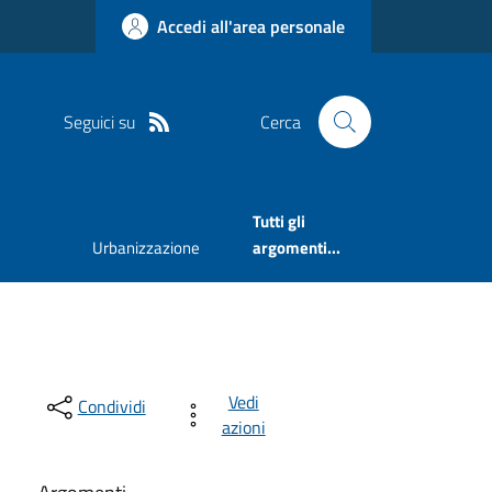
Accedi all'area personale
Seguici su
Cerca
Tutti gli
Urbanizzazione
argomenti...
Vedi
Condividi
azioni