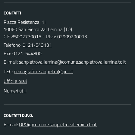
CONTATTI
Piazza Resistenza, 11
10060 San Pietro Val Lemina (TO)
C.F. 85002770015 - P.Iva: 02909290013
Telefono:
0121-543131
Fax: 0121-544800
E-mail:
PEC:
Uffici e orari
Numeri utili
CONTATTI D.P.O.
E-mail: