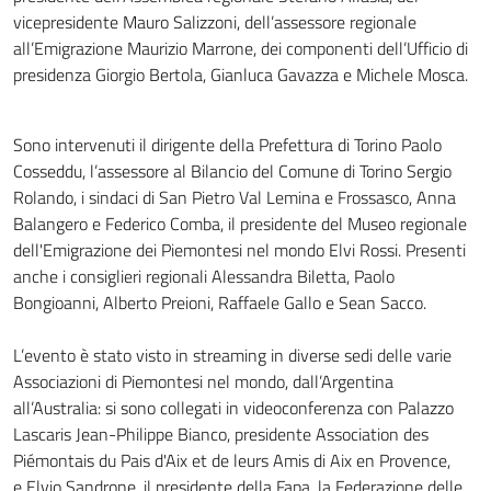
vicepresidente Mauro Salizzoni, dell’assessore regionale
all’Emigrazione Maurizio Marrone, dei componenti dell’Ufficio di
presidenza Giorgio Bertola, Gianluca Gavazza e Michele Mosca.
Sono intervenuti il dirigente della Prefettura di Torino Paolo
Cosseddu, l’assessore al Bilancio del Comune di Torino Sergio
Rolando, i sindaci di San Pietro Val Lemina e Frossasco, Anna
Balangero e Federico Comba, il presidente del Museo regionale
dell'Emigrazione dei Piemontesi nel mondo Elvi Rossi. Presenti
anche i consiglieri regionali Alessandra Biletta, Paolo
Bongioanni, Alberto Preioni, Raffaele Gallo e Sean Sacco.
L’evento è stato visto in streaming in diverse sedi delle varie
Associazioni di Piemontesi nel mondo, dall’Argentina
all’Australia: si sono collegati in videoconferenza con Palazzo
Lascaris Jean-Philippe Bianco, presidente Association des
Piémontais du Pais d'Aix et de leurs Amis di Aix en Provence,
e Elvio Sandrone, il presidente della Fapa, la Federazione delle