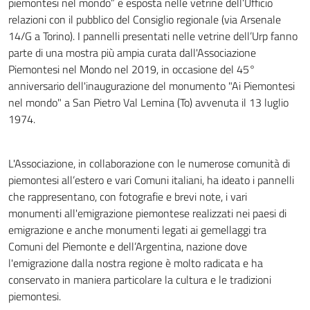
piemontesi nel mondo” è esposta nelle vetrine dell’Ufficio
relazioni con il pubblico del Consiglio regionale (via Arsenale
14/G a Torino). I pannelli presentati nelle vetrine dell’Urp fanno
parte di una mostra più ampia curata dall'Associazione
Piemontesi nel Mondo nel 2019, in occasione del 45°
anniversario dell'inaugurazione del monumento "Ai Piemontesi
nel mondo" a San Pietro Val Lemina (To) avvenuta il 13 luglio
1974.
L'Associazione, in collaborazione con le numerose comunità di
piemontesi all’estero e vari Comuni italiani, ha ideato i pannelli
che rappresentano, con fotografie e brevi note, i vari
monumenti all'emigrazione piemontese realizzati nei paesi di
emigrazione e anche monumenti legati ai gemellaggi tra
Comuni del Piemonte e dell’Argentina, nazione dove
l'emigrazione dalla nostra regione è molto radicata e ha
conservato in maniera particolare la cultura e le tradizioni
piemontesi.