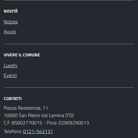
NOVITÀ
Notizie
Avvisi
VIVERE IL COMUNE
Luoghi
Eventi
CONTATTI
Piazza Resistenza, 11
10060 San Pietro Val Lemina (TO)
C.F. 85002770015 - P.Iva: 02909290013
Telefono:
0121-543131