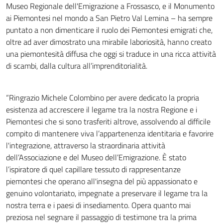
Museo Regionale dell'Emigrazione a Frossasco, e il Monumento
ai Piemontesi nel mondo a San Pietro Val Lemina – ha sempre
puntato a non dimenticare il ruolo dei Piemontesi emigrati che,
oltre ad aver dimostrato una mirabile laboriosità, hanno creato
una piemontesità diffusa che oggi si traduce in una ricca attività
di scambi, dalla cultura all’imprenditorialità.
“Ringrazio Michele Colombino per avere dedicato la propria
esistenza ad accrescere il legame tra la nostra Regione e i
Piemontesi che si sono trasferiti altrove, assolvendo al difficile
compito di mantenere viva l’appartenenza identitaria e favorire
l'integrazione, attraverso la straordinaria attività
dell’Associazione e del Museo dell’Emigrazione. È stato
l’ispiratore di quel capillare tessuto di rappresentanze
piemontesi che operano all'insegna del più appassionato e
genuino volontariato, impegnate a preservare il legame tra la
nostra terra e i paesi di insediamento. Opera quanto mai
preziosa nel segnare il passaggio di testimone tra la prima