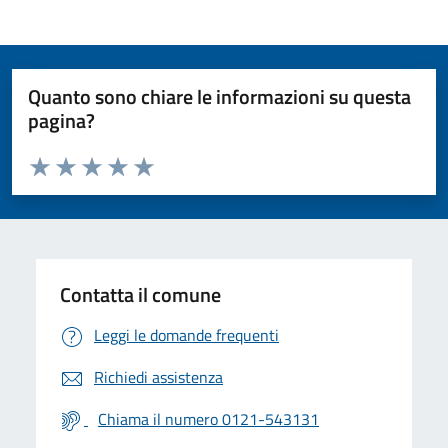
Quanto sono chiare le informazioni su questa
pagina?
Valuta da 1 a 5 stelle la pagina
Valuta 1 stelle su 5
Valuta 2 stelle su 5
Valuta 3 stelle su 5
Valuta 4 stelle su 5
Valuta 5 stelle su 5
Contatta il comune
Leggi le domande frequenti
Richiedi assistenza
Chiama il numero 0121-543131