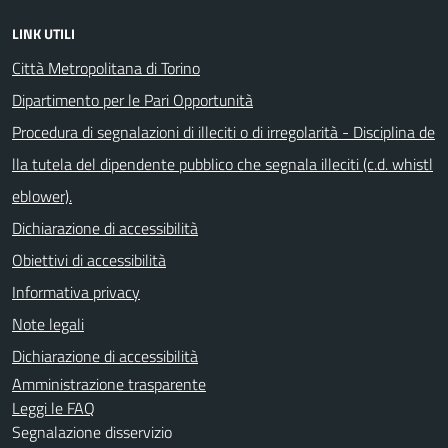
LINK UTILI
Città Metropolitana di Torino
Dipartimento per le Pari Opportunità
Procedura di segnalazioni di illeciti o di irregolarità - Disciplina de
lla tutela del dipendente pubblico che segnala illeciti (c.d. whistl
eblower).
Dichiarazione di accessibilità
Obiettivi di accessibilità
Informativa privacy
Note legali
Dichiarazione di accessibilità
Amministrazione trasparente
Leggi le FAQ
Segnalazione disservizio