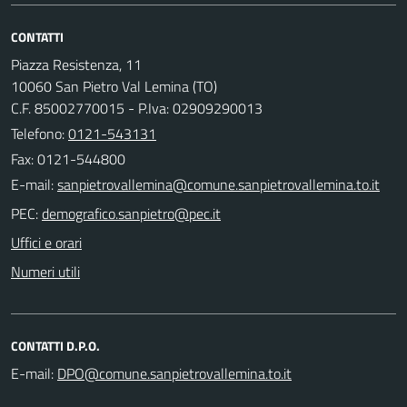
CONTATTI
Piazza Resistenza, 11
10060 San Pietro Val Lemina (TO)
C.F. 85002770015 - P.Iva: 02909290013
Telefono:
0121-543131
Fax: 0121-544800
E-mail:
PEC:
Uffici e orari
Numeri utili
CONTATTI D.P.O.
E-mail: