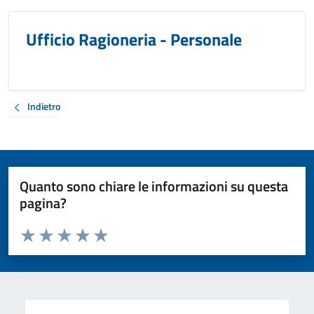
Ufficio Ragioneria - Personale
Indietro
Quanto sono chiare le informazioni su questa
pagina?
Valuta da 1 a 5 stelle la pagina
Valuta 1 stelle su 5
Valuta 2 stelle su 5
Valuta 3 stelle su 5
Valuta 4 stelle su 5
Valuta 5 stelle su 5